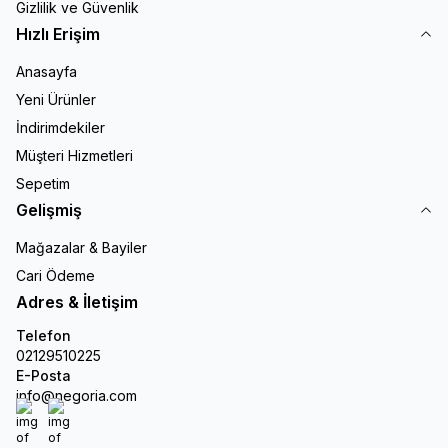
Gizlilik ve Güvenlik
Hızlı Erişim
Anasayfa
Yeni Ürünler
İndirimdekiler
Müşteri Hizmetleri
Sepetim
Gelişmiş
Mağazalar & Bayiler
Cari Ödeme
Adres & İletişim
Telefon
02129510225
E-Posta
info@negoria.com
Instagram
Facebook