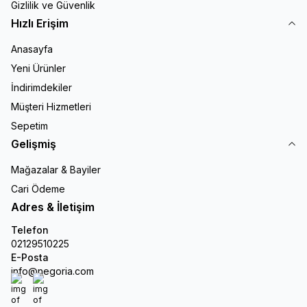
Gizlilik ve Güvenlik
Hızlı Erişim
Anasayfa
Yeni Ürünler
İndirimdekiler
Müşteri Hizmetleri
Sepetim
Gelişmiş
Mağazalar & Bayiler
Cari Ödeme
Adres & İletişim
Telefon
02129510225
E-Posta
info@negoria.com
Instagram
Facebook