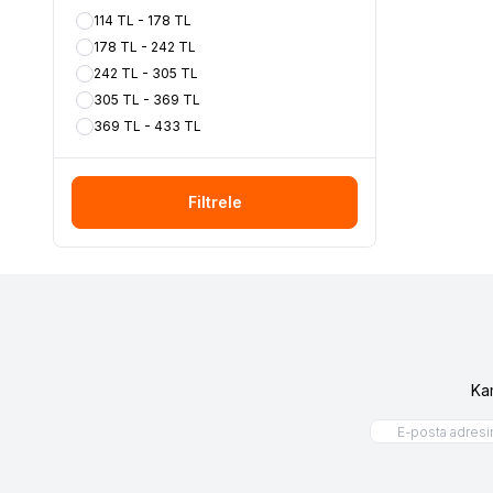
114 TL - 178 TL
178 TL - 242 TL
242 TL - 305 TL
305 TL - 369 TL
369 TL - 433 TL
Filtrele
Ka