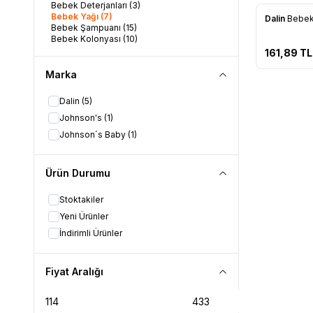
Bebek Deterjanları
(3)
Bebek Yağı
(7)
Dalin
Bebek
Bebek Şampuanı
(15)
Favorile
Bebek Kolonyası
(10)
161,89
TL
Marka
Dalin
(5)
Johnson's
(1)
Johnson´s Baby
(1)
Ürün Durumu
Stoktakiler
Yeni Ürünler
İndirimli Ürünler
Fiyat Aralığı