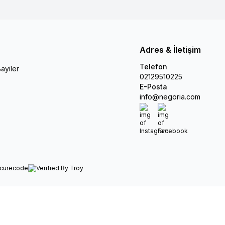
Adres & İletişim
Telefon
ayiler
02129510225
E-Posta
info@negoria.com
Instagram
Facebook