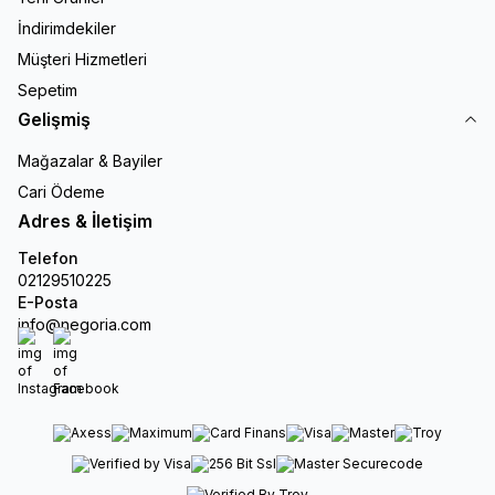
İndirimdekiler
Müşteri Hizmetleri
Sepetim
Gelişmiş
Mağazalar & Bayiler
Cari Ödeme
Adres & İletişim
Telefon
02129510225
E-Posta
info@negoria.com
Instagram
Facebook