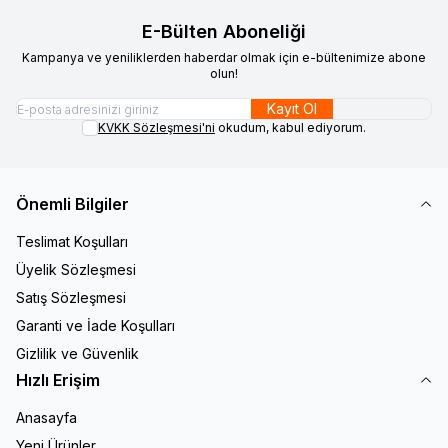
E-Bülten Aboneliği
Kampanya ve yeniliklerden haberdar olmak için e-bültenimize abone
olun!
Kayıt Ol
KVKK Sözleşmesi'ni
okudum, kabul ediyorum.
Önemli Bilgiler
Teslimat Koşulları
Üyelik Sözleşmesi
Satış Sözleşmesi
Garanti ve İade Koşulları
Gizlilik ve Güvenlik
Hızlı Erişim
Anasayfa
Yeni Ürünler