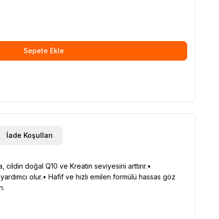
Sepete Ekle
İade Koşulları
 cildin doğal Q10 ve Kreatin seviyesini arttırır.•
e yardımcı olur.• Hafif ve hızlı emilen formülü hassas göz
n.