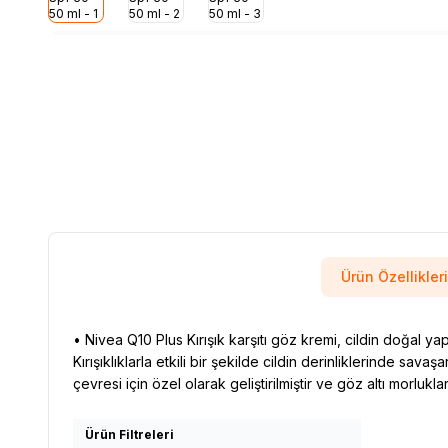
Ürün Özellikleri
• Nivea Q10 Plus Kırışık karşıtı göz kremi, cildin doğal ya
Kırışıklıklarla etkili bir şekilde cildin derinliklerinde s
çevresi için özel olarak geliştirilmiştir ve göz altı morlu
Ürün Filtreleri