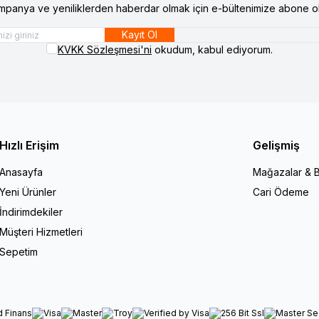
mpanya ve yeniliklerden haberdar olmak için e-bültenimize abone ol
Kayıt Ol
KVKK Sözleşmesi'ni
okudum, kabul ediyorum.
Hızlı Erişim
Gelişmiş
Anasayfa
Mağazalar & B
Yeni Ürünler
Cari Ödeme
İndirimdekiler
Müşteri Hizmetleri
Sepetim