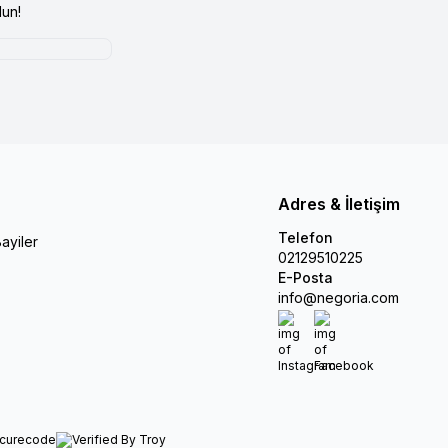
un!
Adres & İletişim
Telefon
ayiler
02129510225
E-Posta
info@negoria.com
Instagram
Facebook