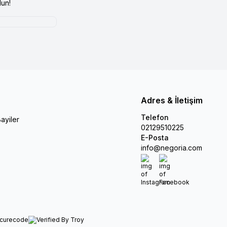
un!
Adres & İletişim
Telefon
ayiler
02129510225
E-Posta
info@negoria.com
Instagram
Facebook