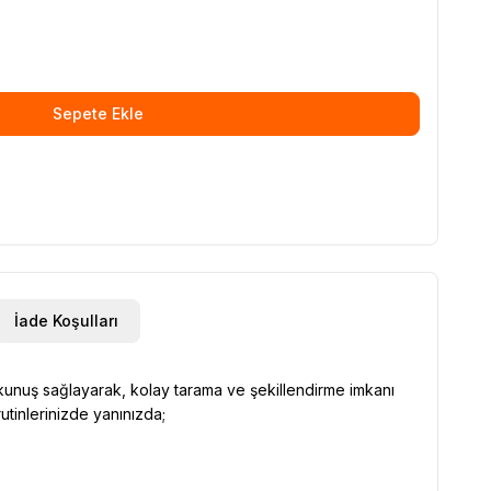
Sepete Ekle
İade Koşulları
dokunuş sağlayarak, kolay tarama ve şekillendirme imkanı
rutinlerinizde yanınızda;