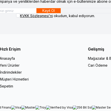
mpanya ve yeniliklerden haberdar olmak için e-bültenimize abone ol
Kayıt Ol
KVKK Sözleşmesi'ni
okudum, kabul ediyorum.
Hızlı Erişim
Gelişmiş
Anasayfa
Mağazalar & B
Yeni Ürünler
Cari Ödeme
İndirimdekiler
Müşteri Hizmetleri
Sepetim