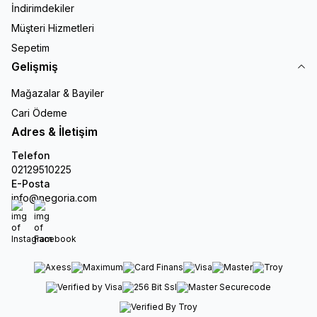
İndirimdekiler
Müşteri Hizmetleri
Sepetim
Gelişmiş
Mağazalar & Bayiler
Cari Ödeme
Adres & İletişim
Telefon
02129510225
E-Posta
info@negoria.com
Instagram
Facebook