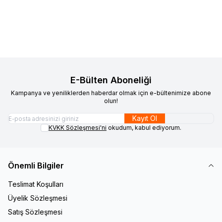
Sepete Ekle
Sepete Ekle
E-Bülten Aboneliği
Kampanya ve yeniliklerden haberdar olmak için e-bültenimize abone
olun!
Kayıt Ol
KVKK Sözleşmesi'ni
okudum, kabul ediyorum.
Önemli Bilgiler
Teslimat Koşulları
Üyelik Sözleşmesi
Satış Sözleşmesi