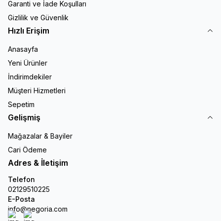
Garanti ve İade Koşulları
Gizlilik ve Güvenlik
Hızlı Erişim
Anasayfa
Yeni Ürünler
İndirimdekiler
Müşteri Hizmetleri
Sepetim
Gelişmiş
Mağazalar & Bayiler
Cari Ödeme
Adres & İletişim
Telefon
02129510225
E-Posta
info@negoria.com