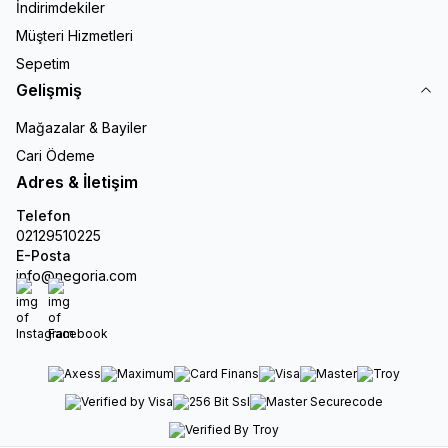
İndirimdekiler
Müşteri Hizmetleri
Sepetim
Gelişmiş
Mağazalar & Bayiler
Cari Ödeme
Adres & İletişim
Telefon
02129510225
E-Posta
info@negoria.com
Instagram
Facebook