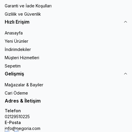
Garanti ve İade Koşulları
Gizlilik ve Güvenlik
Hızlı Erişim
Anasayfa
Yeni Ürünler
İndirimdekiler
Müşteri Hizmetleri
Sepetim
Gelişmiş
Mağazalar & Bayiler
Cari Ödeme
Adres & İletişim
Telefon
02129510225
E-Posta
info@negoria.com